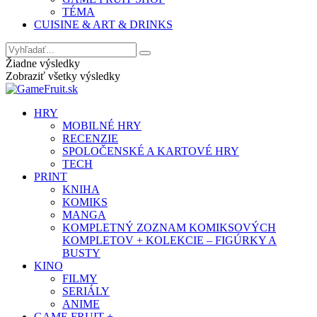
TÉMA
CUISINE & ART & DRINKS
Žiadne výsledky
Zobraziť všetky výsledky
HRY
MOBILNÉ HRY
RECENZIE
SPOLOČENSKÉ A KARTOVÉ HRY
TECH
PRINT
KNIHA
KOMIKS
MANGA
KOMPLETNÝ ZOZNAM KOMIKSOVÝCH
KOMPLETOV + KOLEKCIE – FIGÚRKY A
BUSTY
KINO
FILMY
SERIÁLY
ANIME
GAME FRUIT +