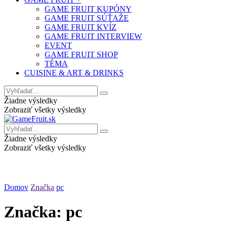
GAME FRUIT KUPÓNY
GAME FRUIT SÚŤAŽE
GAME FRUIT KVÍZ
GAME FRUIT INTERVIEW
EVENT
GAME FRUIT SHOP
TÉMA
CUISINE & ART & DRINKS
Žiadne výsledky
Zobraziť všetky výsledky
Žiadne výsledky
Zobraziť všetky výsledky
Domov
Značka
pc
Značka:
pc