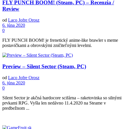
FLY PUNCH BOOM! (Steam, PC) – Recenzia /
Review
od
Laco Jofre Orosz
6. júna 2020
0
FLY PUNCH BOOM! je frenetický anime-like brawler s meme
postavičkami a obrovskými zničiteľnými levelmi.
Preview – Silent Sector (Steam, PC)
od
Laco Jofre Orosz
6. júna 2020
0
Silent Sector je akčná hardocore scifárna – raketovinka so silnými
prvkami RPG. Vyšla len nedávno 11.4.2020 na Steame v
predbežnom ...