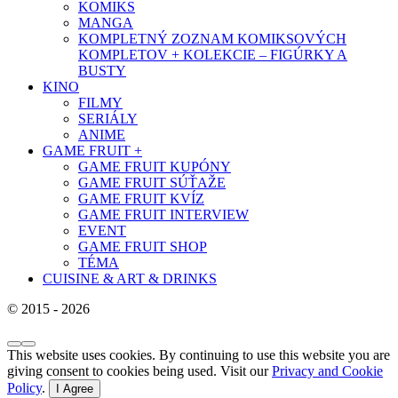
KOMIKS
MANGA
KOMPLETNÝ ZOZNAM KOMIKSOVÝCH
KOMPLETOV + KOLEKCIE – FIGÚRKY A
BUSTY
KINO
FILMY
SERIÁLY
ANIME
GAME FRUIT +
GAME FRUIT KUPÓNY
GAME FRUIT SÚŤAŽE
GAME FRUIT KVÍZ
GAME FRUIT INTERVIEW
EVENT
GAME FRUIT SHOP
TÉMA
CUISINE & ART & DRINKS
© 2015 - 2026
This website uses cookies. By continuing to use this website you are
giving consent to cookies being used. Visit our
Privacy and Cookie
Policy
.
I Agree