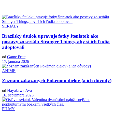
SERIÁLY
Brazílsky útulok upravuje fotky šteniatok ako
postavy zo seriálu Stranger Things, aby si ich ľudia
adoptovali
od
Game Fruit
17. januára 2026
ANIME
Zoznam zakázaných Pokémon dielov (a ich dôvody)
od
Hayakawa Ava
16. septembra 2025
FILMY