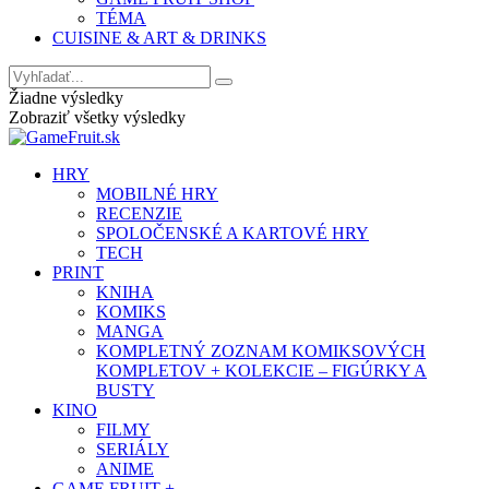
TÉMA
CUISINE & ART & DRINKS
Žiadne výsledky
Zobraziť všetky výsledky
HRY
MOBILNÉ HRY
RECENZIE
SPOLOČENSKÉ A KARTOVÉ HRY
TECH
PRINT
KNIHA
KOMIKS
MANGA
KOMPLETNÝ ZOZNAM KOMIKSOVÝCH
KOMPLETOV + KOLEKCIE – FIGÚRKY A
BUSTY
KINO
FILMY
SERIÁLY
ANIME
GAME FRUIT +