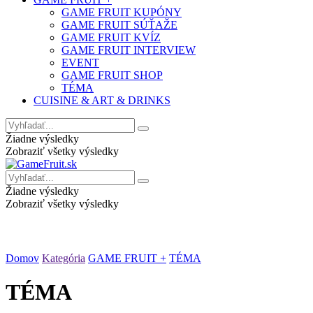
GAME FRUIT KUPÓNY
GAME FRUIT SÚŤAŽE
GAME FRUIT KVÍZ
GAME FRUIT INTERVIEW
EVENT
GAME FRUIT SHOP
TÉMA
CUISINE & ART & DRINKS
Žiadne výsledky
Zobraziť všetky výsledky
Žiadne výsledky
Zobraziť všetky výsledky
Domov
Kategória
GAME FRUIT +
TÉMA
TÉMA