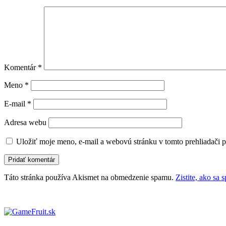
Komentár
*
Meno
*
E-mail
*
Adresa webu
Uložiť moje meno, e-mail a webovú stránku v tomto prehliadači 
Táto stránka používa Akismet na obmedzenie spamu.
Zistite, ako sa