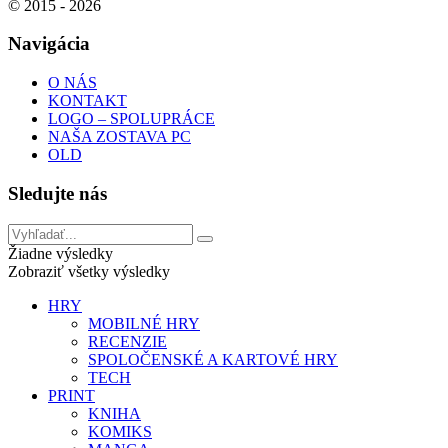
© 2015 - 2026
Navigácia
O NÁS
KONTAKT
LOGO – SPOLUPRÁCE
NAŠA ZOSTAVA PC
OLD
Sledujte nás
Žiadne výsledky
Zobraziť všetky výsledky
HRY
MOBILNÉ HRY
RECENZIE
SPOLOČENSKÉ A KARTOVÉ HRY
TECH
PRINT
KNIHA
KOMIKS