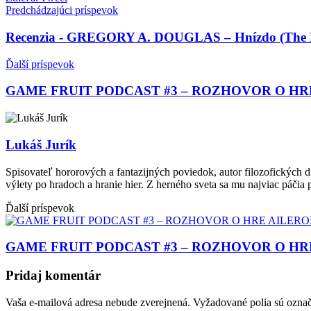
Predchádzajúci príspevok
Recenzia - GREGORY A. DOUGLAS – Hnízdo (The N
Ďalší príspevok
GAME FRUIT PODCAST #3 – ROZHOVOR O HR
Lukáš Jurík
Spisovateľ hororových a fantazijných poviedok, autor filozofických 
výlety po hradoch a hranie hier. Z herného sveta sa mu najviac páčia 
Ďalší príspevok
GAME FRUIT PODCAST #3 – ROZHOVOR O HR
Pridaj komentár
Vaša e-mailová adresa nebude zverejnená.
Vyžadované polia sú ozna