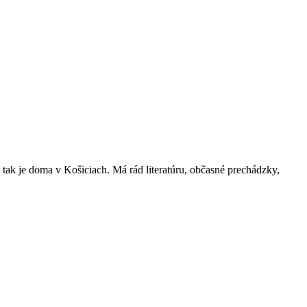
tak je doma v Košiciach. Má rád literatúru, občasné prechádzky,