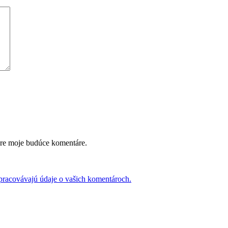
pre moje budúce komentáre.
 spracovávajú údaje o vašich komentároch.